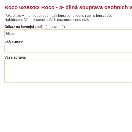
Roco 6200282 Roco - 4- dílná souprava osobních v
Pokud jste v jiném obchodě našli lepší cenu, dejte nám o tom vědět.
Nabídneme Vám, v rámci našich možností, cenu nižší.
Odkaz na levnější zboží:
(nepovinné)
Váš e-mail:
Vaše zpráva: