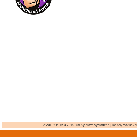
© 2010 Od 15.8.2019 Všetky práva vyhradené | modely-vlacikov.sk 