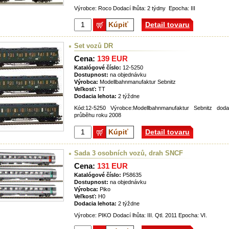
Výrobce: Roco Dodací lhůta: 2 týdny Epocha: III
Kúpiť
Detail tovaru
Set vozů DR
Cena:
139 EUR
Katalógové číslo:
12-5250
Dostupnost:
na objednávku
Výrobca:
Modellbahnmanufaktur Sebnitz
Veľkosť:
TT
Dodacia lehota:
2 týždne
Kód:12-5250 Výrobce:Modellbahnmanufaktur Sebnitz doda
průběhu roku 2008
Kúpiť
Detail tovaru
Sada 3 osobních vozů, drah SNCF
Cena:
131 EUR
Katalógové číslo:
P58635
Dostupnost:
na objednávku
Výrobca:
Piko
Veľkosť:
H0
Dodacia lehota:
2 týždne
Výrobce: PIKO Dodací lhůta: III. Qtl. 2011 Epocha: VI.