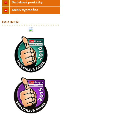
Darčekové poukážky
Archiv vyprodáno
PARTNEŘI