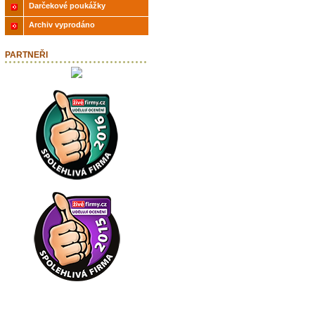
Darčekové poukážky
Archiv vyprodáno
PARTNEŘI