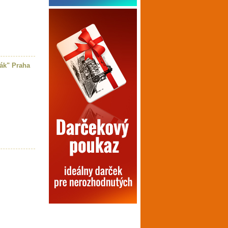
ák" Praha