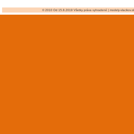
© 2010 Od 15.8.2019 Všetky práva vyhradené | modely-vlacikov.sk 