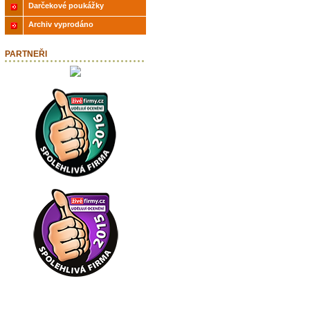
Darčekové poukážky
Archiv vyprodáno
PARTNEŘI