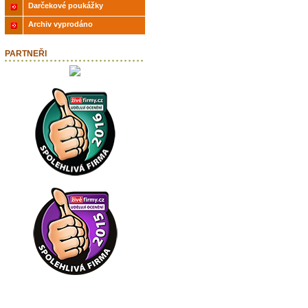
Darčekové poukážky
Archiv vyprodáno
PARTNEŘI